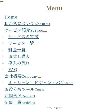
Menu
Home
私たちについて
About us
サービス紹介
Service
サービスの特徴
サービス一覧
料金一覧
お試し導入
導入の流れ
FAQ
会社概要
Company
ミッション・ビジョン・バリュー
お役立ちツール
Tools
お問合せ
Contact
記事一覧
Articles
JP /
EN