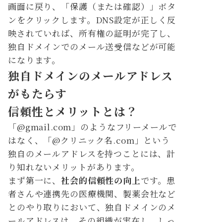
画面に戻り、「保護（または確認）」ボタ
ンをクリックします。DNS設定が正しく反
映されていれば、所有権の証明が完了し、
独自ドメインでのメール送受信などが可能
になります。
独自ドメインのメールアドレス
がもたらす
信頼性とメリットとは？
「@gmail.com」のようなフリーメールで
はなく、「@クリニック名.com」という
独自のメールアドレスを持つことには、計
り知れないメリットがあります。
まず第一に、
社会的信頼性の向上
です。患
者さんや連携先の医療機関、製薬会社など
とのやり取りにおいて、独自ドメインのメ
ールアドレスは、その組織が実在し、しっ