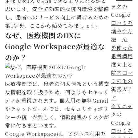
定までを1人で完結できるようになるかと
思います。安全で効率的な院内環境を整備
し、患者へのサービス向上に繋げるための
第1歩を、ここから始めてみましょう。
なぜ、医療機関のDXに
Google Workspaceが最適な
のか？
医療機関では、患者の個人情報という機微
な情報を取り扱うため、何よりもセキュリ
ティが重視されます。個人用の無料Gmail
クリニッ
やチャットツールでは、セキュリティポリ
クの
シーの統一が難しく、情報漏洩のリスクが
Google
常に付きまといます。
口コミを
Google Workspaceは、ビジネス利用を