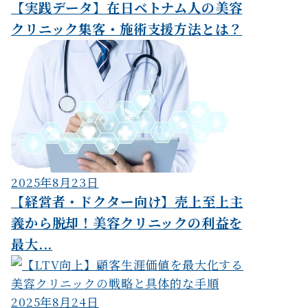
【実践データ】在日ベトナム人の美容
クリニック集客・施術支援方法とは？
2025年8月23日
【経営者・ドクター向け】売上至上主
義から脱却！美容クリニックの利益を
最大...
2025年8月24日