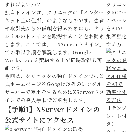
クリニッ
独自ドメインは、クリニックの「インター
クのホー
ネット上の住所」のようなものです。患者
ムページ
や取引先からの信頼を得るためにも、オリ
をAIで
ジナルのドメインを取得することをお勧め
集客強化
します。ここでは、「XServerドメイン」
する方...
での取得手順を解説します。Google
Workspaceを契約する上で同時取得も可
能です。
今回は、クリニックの独自ドメインでの公
式ホームページをGoogle以外のレンタル
サーバーで運用をするためにXServerドメ
インでの導入手順でご説明します。
【手順1】XServerドメインの
公式サイトにアクセス
クリニッ