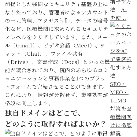
増やす方
前提とした強固なセキュリティ基盤の上に
法｜AI
なりたっており、管理者によるアカウント
を使...
の一元管理、アクセス制御、データの暗号
化など、医療機関に求められるセキュリテ
ィレベルをクリアしています。また、メー
ル（Gmail）、ビデオ会議（Meet）、チ
ャット（Chat）、ファイル共有
（Drive）、文書作成（Docs）といった機
能が統合されており、院内のあらゆるコミ
ュニケーションと事務作業を1つのプラッ
トフォームで完結させることができます。
これにより、情報が分散せず、業務効率が
格段に向上します。
独自ドメインはどこで、
どのように取得すればよいか？