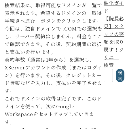
検索結果に、取得可能なドメインが一覧で
表示されます。希望するドメインの「取得
【院長必
手続きへ進む」ボタンをクリックします。
見】スタ
今回は、独自ドメインで .COMでの選択を
ッフの笑
し、サーバー契約はしません。料金もここ
顔を取り
で確認できます。その後、契約期間の選択
戻す！ク
と支払いを行います。
リニ...
契約年数（通常は1年から）を選択し、
検索
XServerアカウントの作成（またはログイ
検
ン）を行います。その後、クレジットカー
索
ド情報などを入力し、支払いを完了させま
す。
これでドメインの取得は完了です。このド
メインを使って、次にGoogle
Workspaceをセットアップしていきま
す。