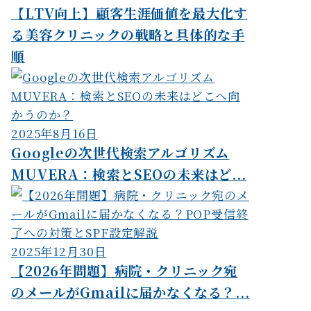
【LTV向上】顧客生涯価値を最大化す
る美容クリニックの戦略と具体的な手
順
2025年8月16日
Googleの次世代検索アルゴリズム
MUVERA：検索とSEOの未来はど...
2025年12月30日
【2026年問題】病院・クリニック宛
のメールがGmailに届かなくなる？...