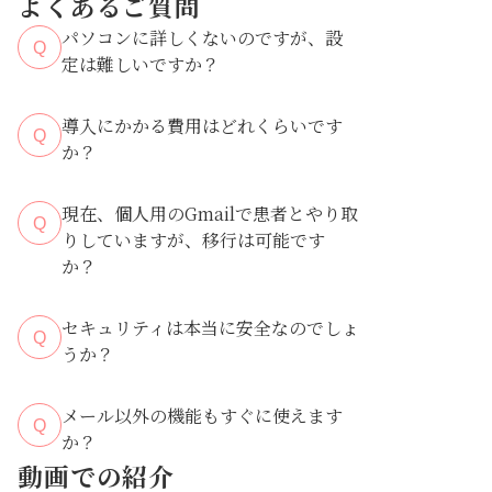
よくあるご質問
パソコンに詳しくないのですが、設
Q
定は難しいですか？
導入にかかる費用はどれくらいです
Q
か？
現在、個人用のGmailで患者とやり取
Q
りしていますが、移行は可能です
か？
セキュリティは本当に安全なのでしょ
Q
うか？
メール以外の機能もすぐに使えます
Q
か？
動画での紹介