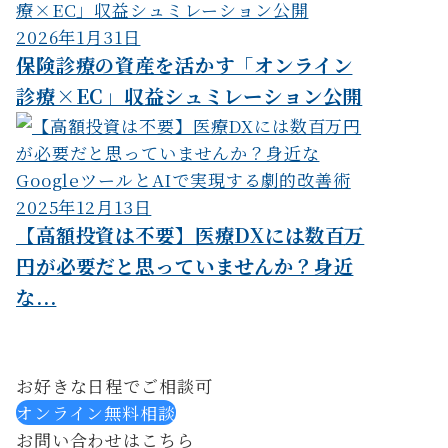
2026年1月31日
保険診療の資産を活かす「オンライン
診療×EC」収益シュミレーション公開
2025年12月13日
【高額投資は不要】医療DXには数百万
円が必要だと思っていませんか？身近
な...
お好きな日程でご相談可
オンライン無料相談
お問い合わせはこちら