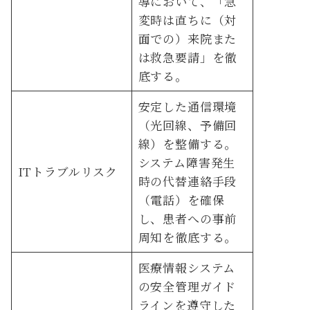
導において、「急
変時は直ちに（対
面での）来院また
は救急要請」を徹
底する。
安定した通信環境
（光回線、予備回
線）を整備する。
システム障害発生
ITトラブルリスク
時の代替連絡手段
（電話）を確保
し、患者への事前
周知を徹底する。
医療情報システム
の安全管理ガイド
ラインを遵守した