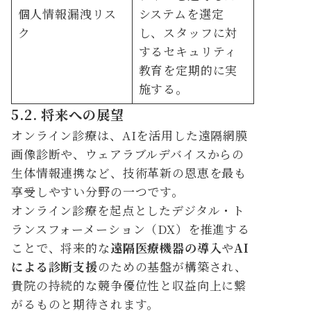
個人情報漏洩リス
システムを選定
ク
し、スタッフに対
するセキュリティ
教育を定期的に実
施する。
5.2. 将来への展望
オンライン診療は、AIを活用した遠隔網膜
画像診断や、ウェアラブルデバイスからの
生体情報連携など、技術革新の恩恵を最も
享受しやすい分野の一つです。
オンライン診療を起点としたデジタル・ト
ランスフォーメーション（DX）を推進する
ことで、将来的な
遠隔医療機器の導入
や
AI
による診断支援
のための基盤が構築され、
貴院の持続的な競争優位性と収益向上に繋
がるものと期待されます。