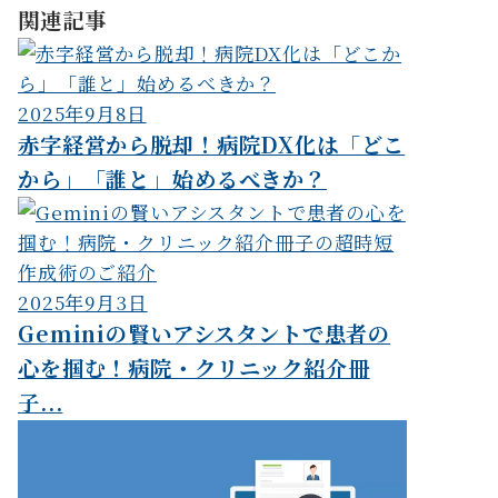
関連記事
2025年9月8日
赤字経営から脱却！病院DX化は「どこ
から」「誰と」始めるべきか？
2025年9月3日
Geminiの賢いアシスタントで患者の
心を掴む！病院・クリニック紹介冊
子...