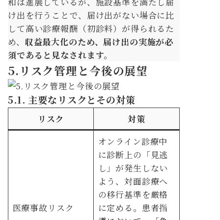
和は進展しているが、施設基準を満たし届
け出を行うことで、届け出がない場合に比
して高い診療報酬（初診料）が得られるた
め、
収益最大化のため、届け出の実施が必
須であると見なされます。
5.
リスク管理と今後の展望
5.1. 主要なリスクとその対策
リスク
対策
オンライン診療中
に診断上の「見逃
し」が発生しない
よう、対面診療へ
の移行基準を厳格
医療事故リスク
に定める。患者指