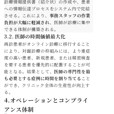
診療情報提供書（紹介状）の作成や、患者
への情報伝達プロセスをシステム内で完結
させる。これにより、
事務スタッフの作業
負担が大幅に軽減され
、医師が診療に集中
できる体制が構築される。
3.2. 医師の時間価値最大化
再診患者がオンライン診療に移行すること
により、対面診療の枠組みには、より重症
度の高い患者、新規患者、または精密検査
を要する患者を優先的に配置することが可
能となる。結果として、
医師の専門性を最
も必要とする症例に時間を割り当てる
こと
ができ、クリニック全体の生産性が向上す
る。
4.オペレーションとコンプライ
アンス体制