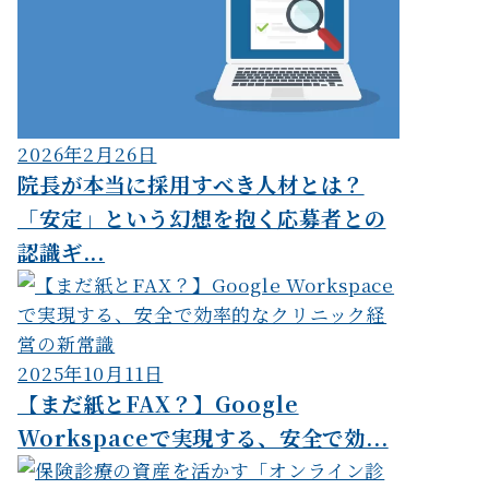
2026年2月26日
院長が本当に採用すべき人材とは？
「安定」という幻想を抱く応募者との
認識ギ...
2025年10月11日
【まだ紙とFAX？】Google
Workspaceで実現する、安全で効...