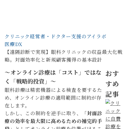
クリニック経営者・ドクター支援のアイラボ
医療DX
【遠隔診断で実現】眼科クリニックの収益最大化戦
略。対面効率化と新規顧客獲得の基本設計
〜オンライン診療は「コスト」ではな
おす
く「戦略的投資」〜
すめ
眼科診療は精密機器による検査を要するた
記事
め、オンライン診療の適用範囲に制約が存
在します。
しかし、この制約を逆手に取り、「
対面診
療の効率を最大限に高めるための補完的手
段
」としてオンライン診療を位置づけるこ