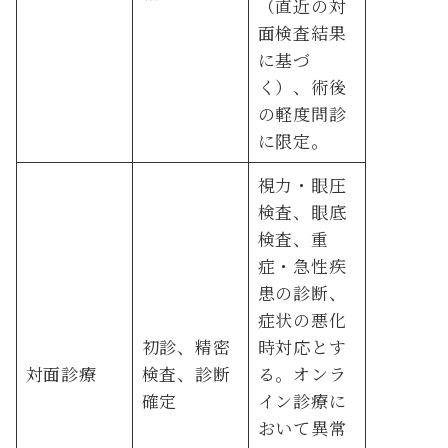
（直近の対
面検査結果
に基づ
く）、術後
の軽度問診
に限定。
視力・眼圧
検査、眼底
検査、重
症・急性疾
患の診断、
症状の悪化
初診、精密
時対応とす
対面診療
検査、診断
る。オンラ
確定
イン診療に
おいて異常