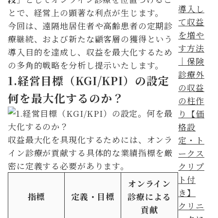
とで、経営上の顕著な利点が生じます。
今回は、遠隔地居住者や高齢患者の定期診
療継続、および新たな顧客層の獲得という
導入目的を達成し、収益を最大化するため
の多角的戦略を分析し提示いたします。
1.経営目標（KGI/KPI）の設定
何を最大化するのか？
収益最大化を具現化するためには、オンラ
イン診療が貢献する具体的な業績指標を厳
密に定義する必要があります。
オンライン
指標
定義・目標
診療による
クリニ
貢献