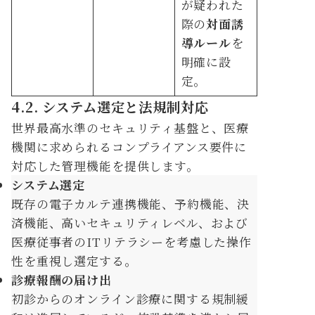
が疑われた
際の
対面誘
導ルール
を
明確に設
定。
4.2. システム選定と法規制対応
世界最高水準のセキュリティ基盤と、医療
機関に求められるコンプライアンス要件に
対応した管理機能を提供します。
システム選定
既存の電子カルテ連携機能、予約機能、決
済機能、高いセキュリティレベル、および
医療従事者のITリテラシーを考慮した操作
性を重視し選定する。
診療報酬の届け出
初診からのオンライン診療に関する規制緩