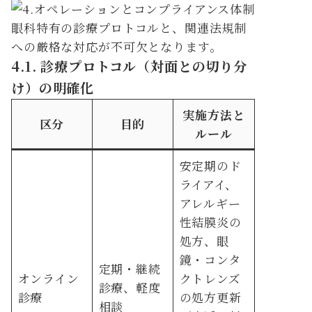
眼科特有の診療プロトコルと、関連法規制
への厳格な対応が不可欠となります。
4.1. 診療プロトコル（対面との切り分
け）の明確化
実施方法と
区分
目的
ルール
安定期のド
ライアイ、
アレルギー
性結膜炎の
処方、眼
鏡・コンタ
定期・継続
オンライン
クトレンズ
診療、軽度
診療
の処方更新
相談