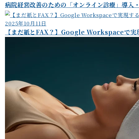
病院経営改善のための「オンライン診療」導入・
2025年10月11日
【まだ紙とFAX？】Google Workspaceで