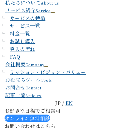
私たちについて
About us
サービス紹介
Service
サービスの特徴
サービス一覧
料金一覧
お試し導入
導入の流れ
FAQ
会社概要
Company
ミッション・ビジョン・バリュー
お役立ちツール
Tools
お問合せ
Contact
記事一覧
Articles
JP /
EN
お好きな日程でご相談可
オンライン無料相談
お問い合わせはこちら