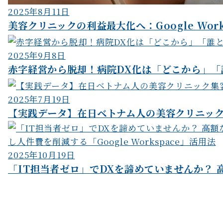
2025年8月11日
美容クリニックの利益最大化へ：Google Works
2025年9月8日
赤字経営から脱却！病院DX化は「どこから」「
2025年7月19日
【実践データ】在日ベトナム人の美容クリニッ
2025年10月19日
「IT担当者ゼロ」でDXを諦めていませんか？ 高