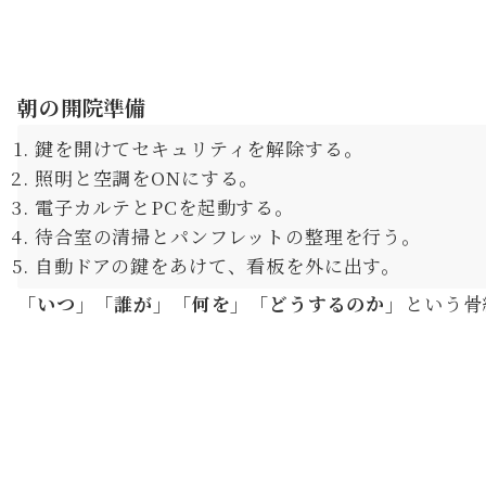
朝の開院準備
鍵を開けてセキュリティを解除する。
照明と空調をONにする。
電子カルテとPCを起動する。
待合室の清掃とパンフレットの整理を行う。
自動ドアの鍵をあけて、看板を外に出す。
「いつ」「誰が」「何を」「どうするのか」
という骨
【ステップ3】AIツールを活用したクリニック