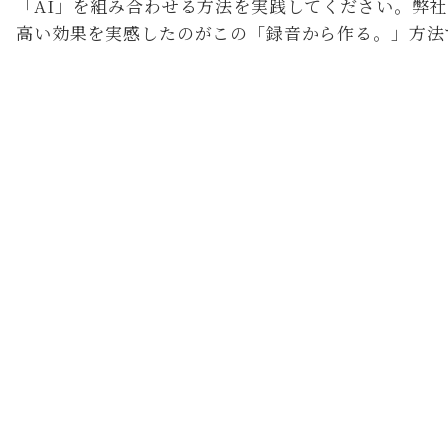
「AI」を組み合わせる方法を実践してください。弊
高い効果を実感したのがこの「録音から作る。」方法
リアルな反響・クチコミ
皮膚科クリニック院長 :