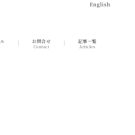
English
ール
お問合せ
記事一覧
Contact
Articles
最も利益率の高い「質の良い患