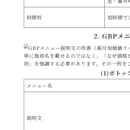
室・番号
時間枠
短時間で
2. GB
単に施術名を載せるのではなく、「なぜ価格
術」を強調する必要があります。その一例を
(1)ボト
メニュー名
説明文