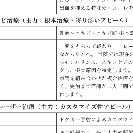
出血を抑える特殊カニューレ
ニキビ治療（主力：根本治療・寄り添いアピール
難治性ニキビ・ニキビ跡 根本
「薬をもらって終わり」「レ
なかった方へ。 当院では現在
ルモンバランス、スキンケア
グし、根本原因を特定します。
点滴を組み合わせた複合治療
く、完治まで医師が二人三脚
供します。
肌レーザー治療（主力：カスタマイズ性アピール
ドクター照射によるカスタマ
同じ機器でも、設定出力や照