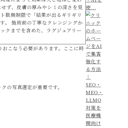
にせず、皮膚の厚みやシミの深さを見
使...
ット数無制限で「結果が出るギリギリ
す。 施術前の丁寧なクレンジングか
パックまでを含めた、ラグジュアリー
りおこなう必要があります。ここに時
ックの写真選定が重要です。