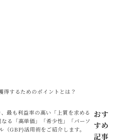
獲得するためのポイントとは？
突き、最も利益率の高い「上質を求める
おす
異なる「高単価」「希少性」「パーソ
すめ
ル（GBP)活用術をご紹介します。
記事