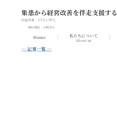
集患から経営改善を伴走支援す
収益改善・DX化に特化
無料相談・お問合せ
私たちについて
Home
About us
— 記事一覧 —
【美容皮膚科のMEO差別化
者」を獲得するためのポイン