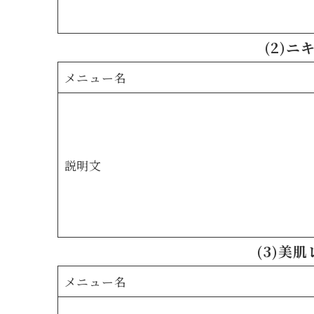
(2)
メニュー名
説明文
(3)美
メニュー名