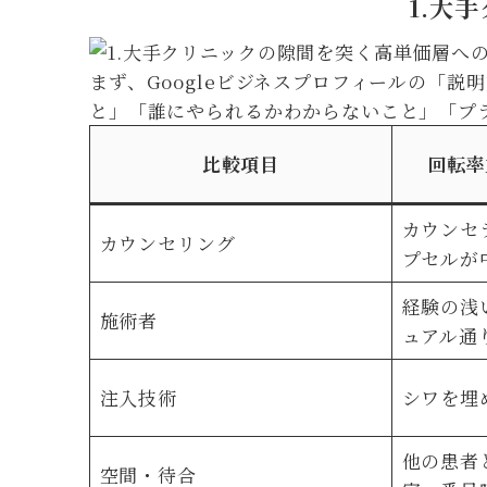
1.大
まず、Googleビジネスプロフィールの「
と」「誰にやられるかわからないこと」「プ
比較項目
回転率
カウンセ
カウンセリング
プセルが
経験の浅
施術者
ュアル通
注入技術
シワを埋
他の患者
空間・待合