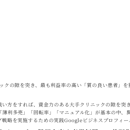
ニックの隙を突き、最も利益率の高い「質の良い患者」を
しい戦い方をすれば、資金力のある大手クリニックの隙を
「薄利多売」「回転率」「マニュアル化」が基本の中、
戦略を実施するための実践Googleビジネスプロフィー