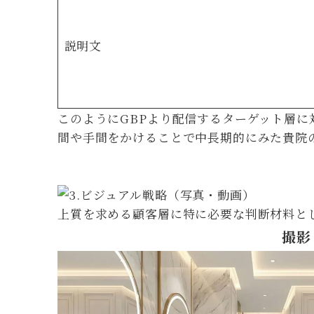
説明文
このようにGBPより配信するターゲット層
間や手間をかけることで中長期的にみた貴院
上質を求める顧客層に特に必要な判断材料と
撮影