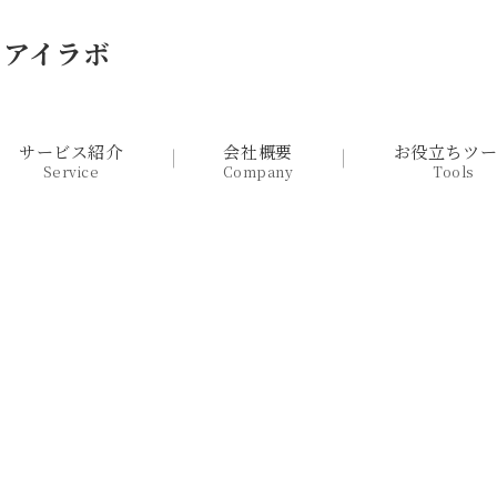
るアイラボ
サービス紹介
会社概要
お役立ちツ
Service
Company
Tools
戦略】大手クリニックの隙を突き、
トとは？