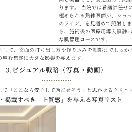
ります。 当院では看護師任せ
極められる熟練医師が、ショ
のライン」を見極めて照射しま
ら、施術後の医療用導入鎮静
な肌管理コースです。
に対して、文面の打ち出し方や作り込みを細部までしっか
の望む集客に大きな影響を与えます。
3.ビジュアル戦略（写真・動画）
して「ここなら安心して過ごせそう」と思わせるクリニ
・掲載すべき「上質感」を与える写真リスト