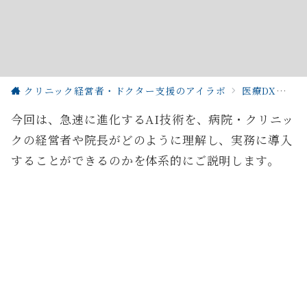
クリニック経営者・ドクター支援のアイラボ
医療DX
A
今回は、急速に進化するAI技術を、病院・クリニッ
クの経営者や院長がどのように理解し、実務に導入
することができるのかを体系的にご説明します。