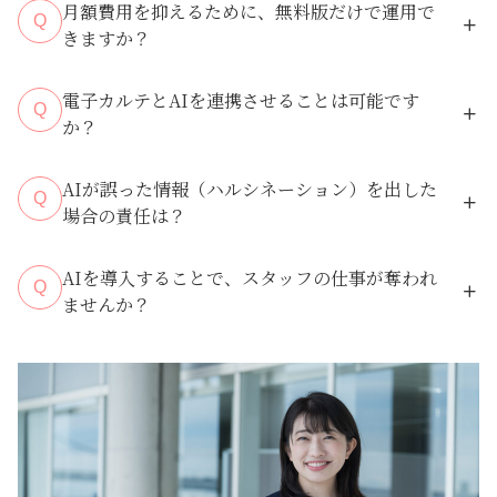
月額費用を抑えるために、無料版だけで運用で
Q
きますか？
電子カルテとAIを連携させることは可能です
Q
か？
AIが誤った情報（ハルシネーション）を出した
Q
場合の責任は？
AIを導入することで、スタッフの仕事が奪われ
Q
ませんか？