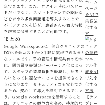
ホーム
定できます。また、ログイン時にパスワー
ページ
ドだけでなく、スマートフォンでの認証な
をAIで
どを求める
多要素認証
を導入することで、
集客強
不正アクセスを防ぎ、患者さんの個人情報
化する
を厳重に保護することが可能です。
方...
まとめ
Google Workspaceは、美容クリニックの
DX化を低コストかつ手軽に実現できる強力
なツールです。予約管理や情報共有の効率
化、問診票や書類のペーパーレス化によっ
て、スタッフの業務負担を軽減し、患者さ
んにとって快適なサービスを提供できるよ
うになります。セキュリティ面も安心でき
るため、安心して導入を検討できるでしょ
う。Google Workspaceを活用すること
は、クリニックの競争力を高め、持続的な