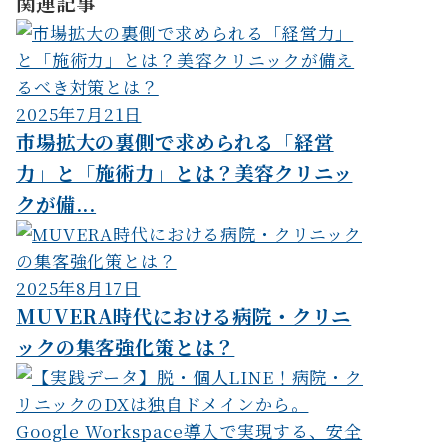
関連記事
2025年7月21日
市場拡大の裏側で求められる「経営
力」と「施術力」とは？美容クリニッ
クが備...
2025年8月17日
MUVERA時代における病院・クリニ
ックの集客強化策とは？