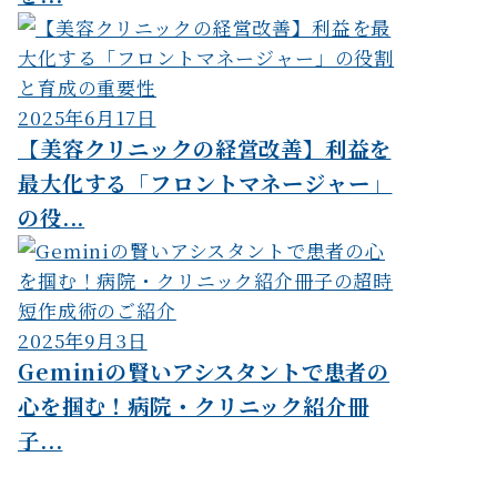
2025年6月17日
【美容クリニックの経営改善】利益を
最大化する「フロントマネージャー」
の役...
2025年9月3日
Geminiの賢いアシスタントで患者の
心を掴む！病院・クリニック紹介冊
子...