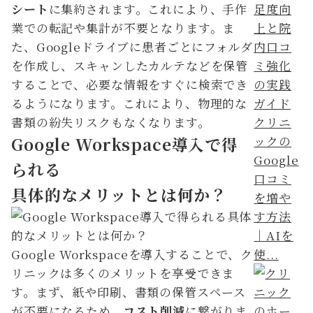
シート
に集約されます。これにより、手作
業での転記や集計が不要となります。ま
た、Googleドライブに患者ごとにフォルダ
を作成し、スキャンしたカルテなどを保管
することで、必要な情報をすぐに検索でき
るようになります。これにより、物理的な
書類の紛失リスクもなくなります。
クリニ
ックの
Google Workspace導入で得
Google
られる
口コミ
具体的なメリットとは何か？
を増や
す方法
｜AIを
Google Workspaceを導入することで、ク
使...
リニックは多くのメリットを享受できま
す。まず、紙や印刷、書類の保管スペース
が不要になるため、
コスト削減
に繋がりま