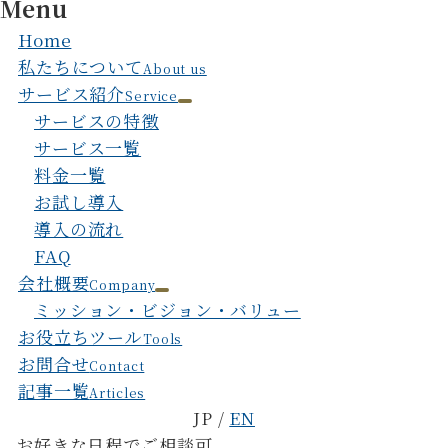
Menu
Home
私たちについて
About us
サービス紹介
Service
サービスの特徴
サービス一覧
料金一覧
お試し導入
導入の流れ
FAQ
会社概要
Company
ミッション・ビジョン・バリュー
お役立ちツール
Tools
お問合せ
Contact
記事一覧
Articles
JP /
EN
お好きな日程でご相談可