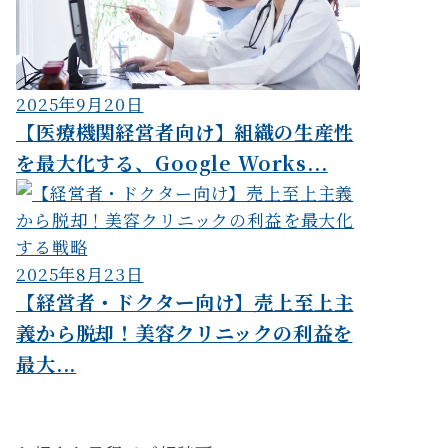
2025年9月20日
【医療機関経営者向け】組織の生産性
を最大化する、Google Works...
2025年8月23日
【経営者・ドクター向け】売上至上主
義から脱却！美容クリニックの利益を
最大...