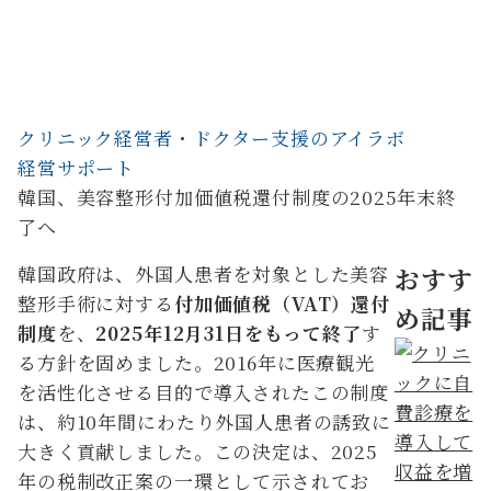
クリニック経営者・ドクター支援のアイラボ
経営サポート
韓国、美容整形付加価値税還付制度の2025年末終
了へ
韓国政府は、外国人患者を対象とした美容
おすす
整形手術に対する
付加価値税（VAT）還付
め記事
制度
を、
2025年12月31日をもって終了
す
る方針を固めました。2016年に医療観光
を活性化させる目的で導入されたこの制度
は、約10年間にわたり外国人患者の誘致に
大きく貢献しました。この決定は、2025
年の税制改正案の一環として示されてお