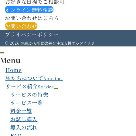
お好きな日程でご相談可
オンライン無料相談
お問い合わせはこちら
お問い合わせ
プライバシーポリシー
© 2026
集患から経営改善を伴走支援するアイラボ
Menu
Home
私たちについて
About us
サービス紹介
Service
サービスの特徴
サービス一覧
料金一覧
お試し導入
導入の流れ
FAQ