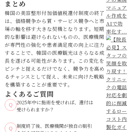
まとめ
マニュア
韓国の美容整形付加価値税還付制度の終了
ル作成を
は、価格競争から質・サービス競争へと市
AIで効
場の軸を移す大きな契機となります。短期
率化す...
的な影響は避けられないものの、医療機関
が専門性の強化や患者満足度の向上に注力
することで、韓国の医療観光はさらなる成
長を遂げる可能性があります。この変化を
ピンチと捉えるだけでなく、競争力を高め
るチャンスとして捉え、未来に向けた戦略
を構築することが重要です。
よくあるご質問
2025年中に施術を受ければ、還付は
Q
受けられますか？
制度終了後、医療機関が独自の割引
Q