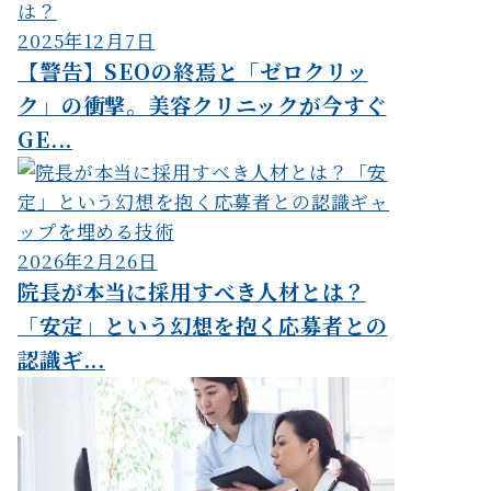
2025年12月7日
【警告】SEOの終焉と「ゼロクリッ
ク」の衝撃。美容クリニックが今すぐ
GE...
2026年2月26日
院長が本当に採用すべき人材とは？
「安定」という幻想を抱く応募者との
認識ギ...