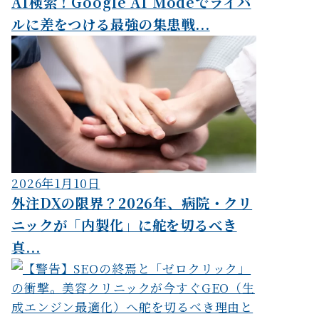
AI検索！Google AI Modeでライバ
ルに差をつける最強の集患戦...
2026年1月10日
外注DXの限界？2026年、病院・クリ
ニックが「内製化」に舵を切るべき
真...