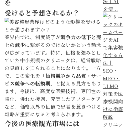
法｜AI
を
を使...
受けると予想されるか？
業界内では、制度終了が
競争力の低下と売
上の減少
に繋がるのではないかという懸念
が広がっています。特に、価格を強みとし
ていた中小規模のクリニックは、経営戦略
の見直しを迫られることになります。一方
で、この変化を「
価格競争から品質・サー
ビス競争への転換期
」と捉える見方もあり
ます。今後は、高度な医療技術、専門性の
強化、優れた接遇、充実したアフターケア
など、価格以外の価値で患者を惹きつける
戦略が重要になると考えられます。
今後の医療観光市場には
クリニッ