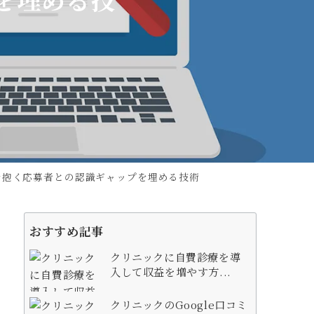
を抱く応募者との認識ギャップを埋める技術
おすすめ記事
クリニックに自費診療を導
入して収益を増やす方...
クリニックのGoogle口コミ