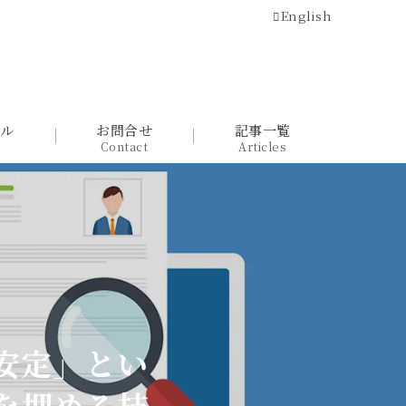
English
ール
お問合せ
記事一覧
Contact
Articles
安定」とい
を埋める技