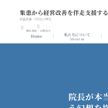
集患から経営改善を伴走支援す
収益改善・DX化に特化
無料相談・お問合せ
私たちについて
Home
About us
院長が本
う幻想を